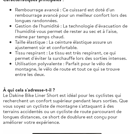
Rembourrage avancé : Ce cuissard est doté d'un
rembourrage avancé pour un meilleur confort lors des
longues randonnées.
Gestion de l'humidité : La technologie d'évacuation de
l'humidité vous permet de rester au sec et à l'aise,
même par temps chaud.
Taille élastique : La ceinture élastique assure un
ajustement sûr et confortable.
Tissu respirant : Le tissu est très respirant, ce qui
permet d'éviter la surchauffe lors des sorties intenses.
Utilisation polyvalente : Parfait pour le vélo de
montagne, le vélo de route et tout ce qui se trouve
entre les deux.
À qui cela s'adresse-t-il ?
Le Dakine Bike Liner Short est idéal pour les cyclistes qui
recherchent un confort supérieur pendant leurs sorties. Que
vous soyez un cycliste de montagne s'attaquant à des
terrains accidentés ou un cycliste de route parcourant de
longues distances, ce short de doublure est conçu pour
améliorer votre expérience.