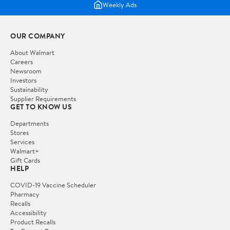
Weekly Ads
OUR COMPANY
About Walmart
Careers
Newsroom
Investors
Sustainability
Supplier Requirements
GET TO KNOW US
Departments
Stores
Services
Walmart+
Gift Cards
HELP
COVID-19 Vaccine Scheduler
Pharmacy
Recalls
Accessibility
Product Recalls