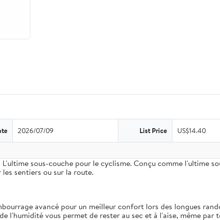
ate
2026/07/09
List Price
US$14.40
 L'ultime sous-couche pour le cyclisme. Conçu comme l'ultime so
les sentiers ou sur la route.
mbourrage avancé pour un meilleur confort lors des longues rand
de l'humidité vous permet de rester au sec et à l'aise, même par