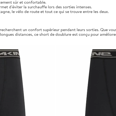
stement sûr et confortable.
ermet d'éviter la surchauffe lors des sorties intenses.
agne, le vélo de route et tout ce qui se trouve entre les deux.
ui recherchent un confort supérieur pendant leurs sorties. Que vo
 longues distances, ce short de doublure est conçu pour améliore