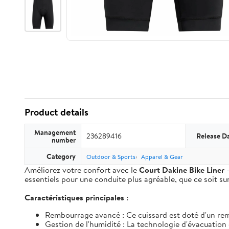
Product details
Management
236289416
Release D
number
Category
Outdoor & Sports
Apparel & Gear
Améliorez votre confort avec le
Court Dakine Bike Liner
-
essentiels pour une conduite plus agréable, que ce soit sur 
Caractéristiques principales :
Rembourrage avancé : Ce cuissard est doté d'un re
Gestion de l'humidité : La technologie d'évacuation 