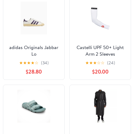
adidas Originals Jabbar
Castelli UPF 50+ Light
Lo
Arm 2 Sleeves
★
★
★
★
☆
(34)
★
★
★
☆
☆
(24)
$28.80
$20.00