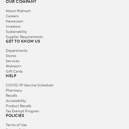
OUR COMPANY
About Walmart
Careers
Newsroom
Investors
Sustainability
Supplier Requirements
GET TO KNOW US
Departments
Stores
Services
Walmart+
Gift Cards
HELP
COVID-19 Vaccine Scheduler
Pharmacy
Recalls
Accessibility
Product Recalls
Tax Exempt Program
POLICIES
Terms of Use