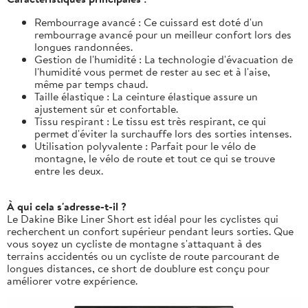
Rembourrage avancé : Ce cuissard est doté d'un
rembourrage avancé pour un meilleur confort lors des
longues randonnées.
Gestion de l'humidité : La technologie d'évacuation de
l'humidité vous permet de rester au sec et à l'aise,
même par temps chaud.
Taille élastique : La ceinture élastique assure un
ajustement sûr et confortable.
Tissu respirant : Le tissu est très respirant, ce qui
permet d'éviter la surchauffe lors des sorties intenses.
Utilisation polyvalente : Parfait pour le vélo de
montagne, le vélo de route et tout ce qui se trouve
entre les deux.
À qui cela s'adresse-t-il ?
Le Dakine Bike Liner Short est idéal pour les cyclistes qui
recherchent un confort supérieur pendant leurs sorties. Que
vous soyez un cycliste de montagne s'attaquant à des
terrains accidentés ou un cycliste de route parcourant de
longues distances, ce short de doublure est conçu pour
améliorer votre expérience.