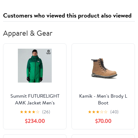
Customers who viewed this product also viewed
Apparel & Gear
Summit FUTURELIGHT
Kamik - Men's Brody L
AMK Jacket Men's
Boot
★
★
★
★
☆
(26)
★
★
★
☆
☆
(40)
$234.00
$70.00