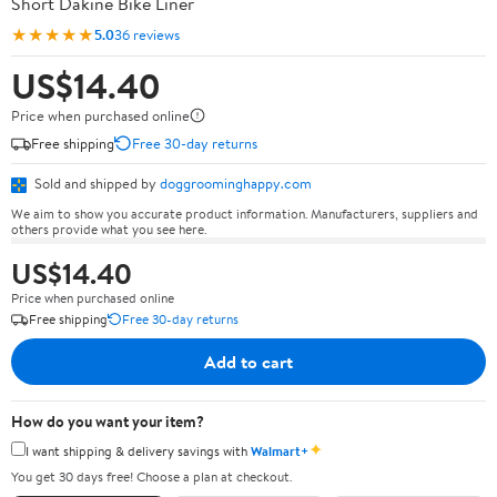
Short Dakine Bike Liner
★★★★★
5.0
36 reviews
US$14.40
Price when purchased online
Free shipping
Free 30-day returns
Sold and shipped by
doggroominghappy.com
We aim to show you accurate product information. Manufacturers, suppliers and
others provide what you see here.
US$14.40
Price when purchased online
Free shipping
Free 30-day returns
Add to cart
How do you want your item?
✦
I want shipping & delivery savings with
Walmart+
You get 30 days free! Choose a plan at checkout.