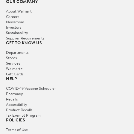
OUR COMPANY
About Walmart
Careers
Newsroom
Investors
Sustainability
Supplier Requirements
GET TO KNOW US
Departments
Stores
Services
Walmart+
Gift Cards
HELP
COVID-19 Vaccine Scheduler
Pharmacy
Recalls
Accessibility
Product Recalls
Tax Exempt Program
POLICIES
Terms of Use