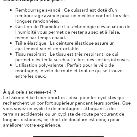
Rembourrage avancé : Ce cuissard est doté d'un
rembourrage avancé pour un meilleur confort lors des
longues randonnées.
Gestion de l'humidité : La technologie d'évacuation de
l'humidité vous permet de rester au sec et à l'aise,
même par temps chaud.
Taille élastique : La ceinture élastique assure un
ajustement sûr et confortable.
Tissu respirant : Le tissu est très respirant, ce qui
permet d'éviter la surchauffe lors des sorties intenses.
Utilisation polyvalente : Parfait pour le vélo de
montagne, le vélo de route et tout ce qui se trouve
entre les deux.
À qui cela s'adresse-t-il ?
Le Dakine Bike Liner Short est idéal pour les cyclistes qui
recherchent un confort supérieur pendant leurs sorties. Que
vous soyez un cycliste de montagne s'attaquant à des
terrains accidentés ou un cycliste de route parcourant de
longues distances, ce short de doublure est conçu pour
améliorer votre expérience.