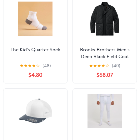
The Kid's Quarter Sock
Brooks Brothers Men's
Deep Black Field Coat
★
★
★
★
☆
(48)
★
★
★
★
☆
(40)
$4.80
$68.07